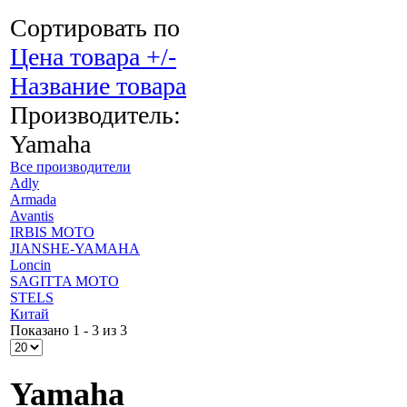
Сортировать по
Цена товара +/-
Название товара
Производитель:
Yamaha
Все производители
Adly
Armada
Avantis
IRBIS MOTO
JIANSHE-YAMAHA
Loncin
SAGITTA MOTO
STELS
Китай
Показано 1 - 3 из 3
Yamaha