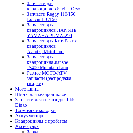
Запчасти для
квадроциклов Sagitta Orso
Запчасти Reggy 110/150,
Loncin 110/150
Запчасти для
квадроциклов JIANSHE-
YAMAHA PUMA-250
Запчасти для Китайских
квадроциклов
Avantis, MotoLand
Запчасти для
квадроцикла Jianshe
JS400 Mountain Lion
Разное МОТО/ATV
запчасти (распродажа,
скидки)
Мото шины
Шины для квадроциклов
Запчасти для снегоходов Irbis
Dingo
Тормозные колодки
Аккумуляторы
Квадроциклы с пробегом
Аксессуары
Зеркала