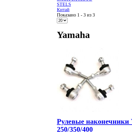
STELS
Китай
Показано 1 - 3 из 3
Yamaha
Рулевые наконечники Y
250/350/400