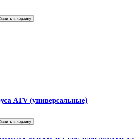
уса ATV (универсальные)