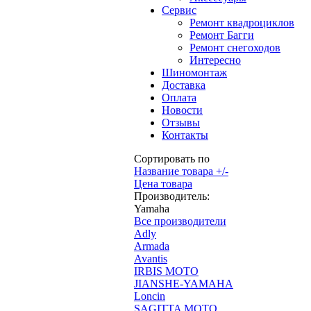
Сервис
Ремонт квадроциклов
Ремонт Багги
Ремонт снегоходов
Интересно
Шиномонтаж
Доставка
Оплата
Новости
Отзывы
Контакты
Сортировать по
Название товара +/-
Цена товара
Производитель:
Yamaha
Все производители
Adly
Armada
Avantis
IRBIS MOTO
JIANSHE-YAMAHA
Loncin
SAGITTA MOTO