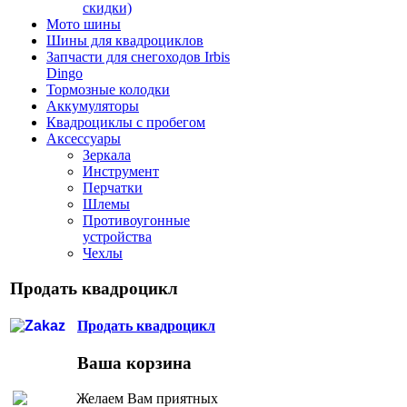
скидки)
Мото шины
Шины для квадроциклов
Запчасти для снегоходов Irbis
Dingo
Тормозные колодки
Аккумуляторы
Квадроциклы с пробегом
Аксессуары
Зеркала
Инструмент
Перчатки
Шлемы
Противоугонные
устройства
Чехлы
Продать квадроцикл
Продать квадроцикл
Ваша корзина
Желаем Вам приятных