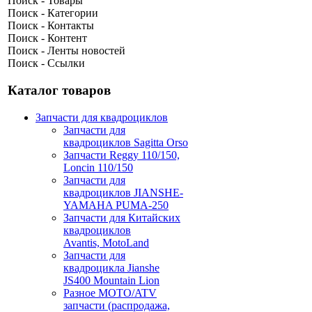
Поиск - Товары
Поиск - Категории
Поиск - Контакты
Поиск - Контент
Поиск - Ленты новостей
Поиск - Ссылки
Каталог товаров
Запчасти для квадроциклов
Запчасти для
квадроциклов Sagitta Orso
Запчасти Reggy 110/150,
Loncin 110/150
Запчасти для
квадроциклов JIANSHE-
YAMAHA PUMA-250
Запчасти для Китайских
квадроциклов
Avantis, MotoLand
Запчасти для
квадроцикла Jianshe
JS400 Mountain Lion
Разное МОТО/ATV
запчасти (распродажа,