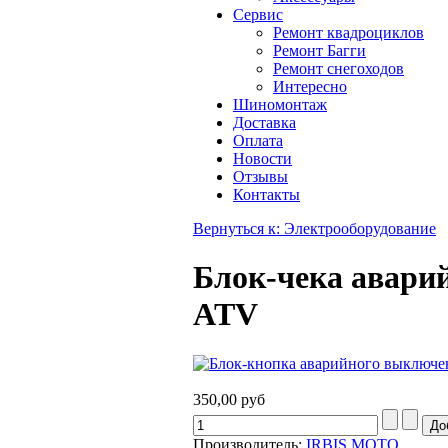
Сервис
Ремонт квадроциклов
Ремонт Багги
Ремонт снегоходов
Интересно
Шиномонтаж
Доставка
Оплата
Новости
Отзывы
Контакты
Вернуться к: Электрооборудование
Блок-чека авари
ATV
350,00 руб
Производитель:
IRBIS MOTO