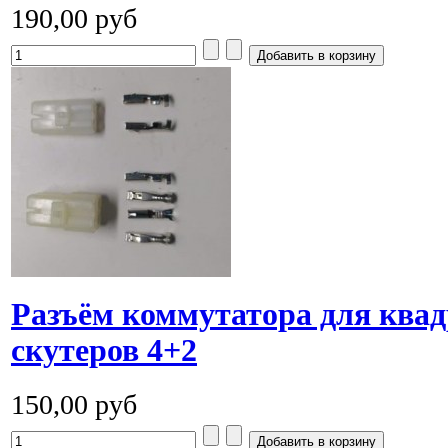
190,00 руб
Разъём коммутатора для ква
скутеров 4+2
150,00 руб