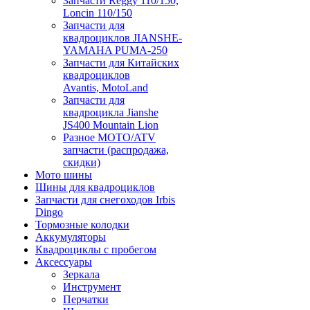
Запчасти Reggy 110/150,
Loncin 110/150
Запчасти для
квадроциклов JIANSHE-
YAMAHA PUMA-250
Запчасти для Китайских
квадроциклов
Avantis, MotoLand
Запчасти для
квадроцикла Jianshe
JS400 Mountain Lion
Разное МОТО/ATV
запчасти (распродажа,
скидки)
Мото шины
Шины для квадроциклов
Запчасти для снегоходов Irbis
Dingo
Тормозные колодки
Аккумуляторы
Квадроциклы с пробегом
Аксессуары
Зеркала
Инструмент
Перчатки