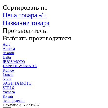
Сортировать по
Цена товара -/+
Название товара
Производитель:
Выбрать производителя
Adly
Armada
Avantis
Delta
IRBIS MOTO
JIANSHE-YAMAHA
Kumco
Loncin
NGK
SAGITTA MOTO
STELS
Yamaha
Китай
не определён
Показано 81 - 87 из 87