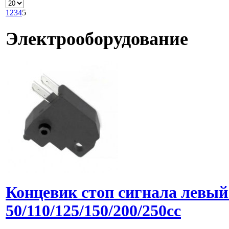
1
2
3
4
5
Электрооборудование
Концевик стоп сигнала левы
50/110/125/150/200/250cc