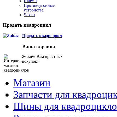
Шлемы
Противоугонные
устройства
Чехлы
Продать квадроцикл
Продать квадроцикл
Ваша корзина
Желаем Вам приятных
покупок!
Магазин
Запчасти для квадроци
Шины для квадроцикло