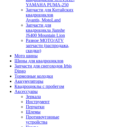
YAMAHA PUMA-250
Запчасти для Китайских
квадроциклов
Avantis, MotoLand
Запчасти для
квадроцикла Jianshe
JS400 Mountain Lion
Разное МОТО/ATV
запчасти (распродажа,
скидки)
Мото шины
Шины для квадроциклов
Запчасти для снегоходов Irbis
Dingo
Тормозные колодки
Аккумуляторы
Квадроциклы с пробегом
Аксессуары
Зеркала
Инструмент
Перчатки
Шлемы
Противоугонные
устройства