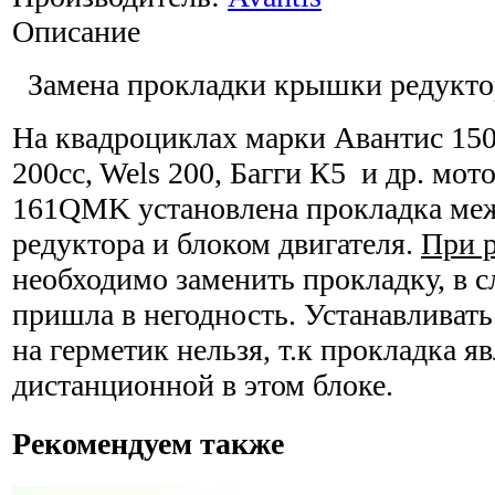
Описание
Замена прокладки крышки редук
На квадроциклах марки Авантис 150
200cc, Wels 200, Багги К5 и др. мот
161QMK установлена прокладка ме
редуктора и блоком двигателя.
При 
необходимо заменить прокладку, в с
пришла в негодность. Устанавливат
на герметик нельзя, т.к прокладка я
дистанционной в этом блоке.
Рекомендуем также