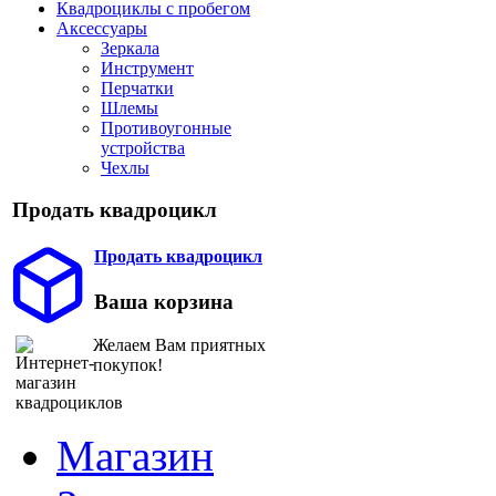
Квадроциклы с пробегом
Аксессуары
Зеркала
Инструмент
Перчатки
Шлемы
Противоугонные
устройства
Чехлы
Продать квадроцикл
Продать квадроцикл
Ваша корзина
Желаем Вам приятных
покупок!
Магазин