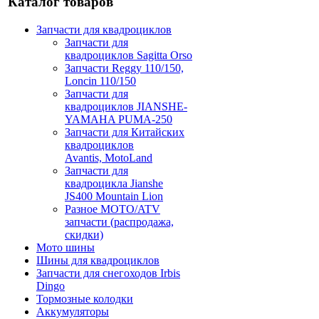
Каталог товаров
Запчасти для квадроциклов
Запчасти для
квадроциклов Sagitta Orso
Запчасти Reggy 110/150,
Loncin 110/150
Запчасти для
квадроциклов JIANSHE-
YAMAHA PUMA-250
Запчасти для Китайских
квадроциклов
Avantis, MotoLand
Запчасти для
квадроцикла Jianshe
JS400 Mountain Lion
Разное МОТО/ATV
запчасти (распродажа,
скидки)
Мото шины
Шины для квадроциклов
Запчасти для снегоходов Irbis
Dingo
Тормозные колодки
Аккумуляторы