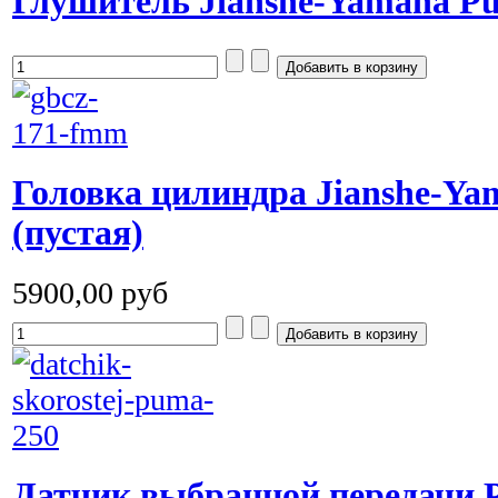
Глушитель Jianshe-Yamaha P
Головка цилиндра Jianshe-Ya
(пустая)
5900,00 руб
Датчик выбранной передачи 