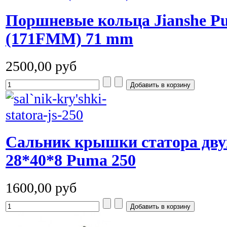
Поршневые кольца Jianshe P
(171FMM) 71 mm
2500,00 руб
Cальник крышки статора дву
28*40*8 Puma 250
1600,00 руб