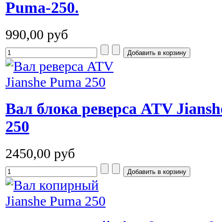
Puma-250.
990,00 руб
Вал блока реверса ATV Jians
250
2450,00 руб