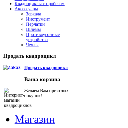
Квадроциклы с пробегом
Аксессуары
Зеркала
Инструмент
Перчатки
Шлемы
Противоугонные
устройства
Чехлы
Продать квадроцикл
Продать квадроцикл
Ваша корзина
Желаем Вам приятных
покупок!
Магазин