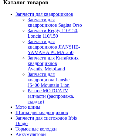
Каталог товаров
Запчасти для квадроциклов
Запчасти для
квадроциклов Sagitta Orso
Запчасти Reggy 110/150,
Loncin 110/150
Запчасти для
квадроциклов JIANSHE-
YAMAHA PUMA-250
Запчасти для Китайских
квадроциклов
Avantis, MotoLand
Запчасти для
квадроцикла Jianshe
JS400 Mountain Lion
Разное МОТО/ATV
запчасти (распродажа,
скидки)
Мото шины
Шины для квадроциклов
Запчасти для снегоходов Irbis
Dingo
Тормозные колодки
Аккумуляторы