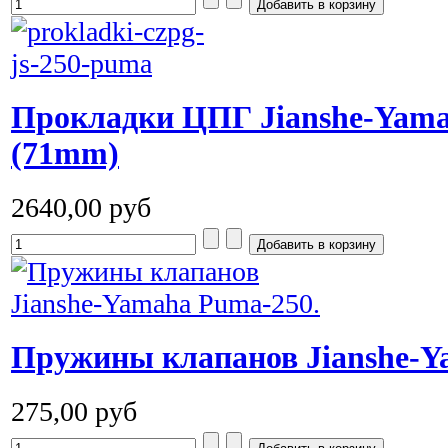
Прокладки ЦПГ Jianshe-Yama
(71mm)
2640,00 руб
Пружины клапанов Jianshe-Y
275,00 руб