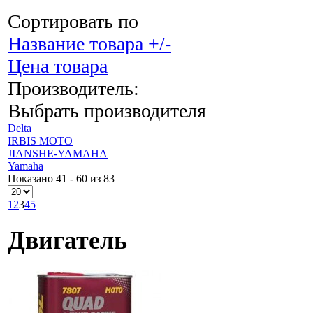
Сортировать по
Название товара +/-
Цена товара
Производитель:
Выбрать производителя
Delta
IRBIS MOTO
JIANSHE-YAMAHA
Yamaha
Показано 41 - 60 из 83
1
2
3
4
5
Двигатель