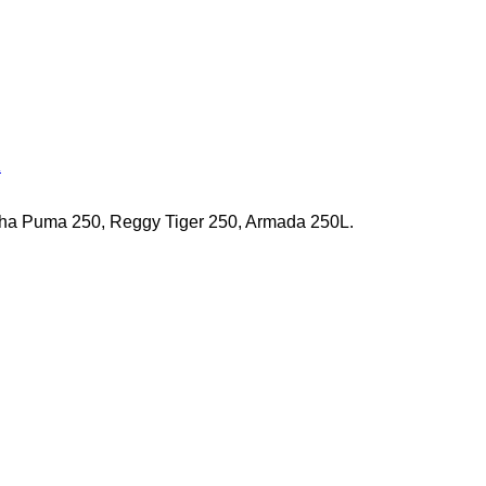
A
a Puma 250, Reggy Tiger 250, Armada 250L.