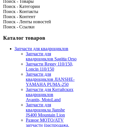
Поиск - Товары
Поиск - Категории
Поиск - Контакты
Поиск - Контент
Поиск - Ленты новостей
Поиск - Ссылки
Каталог товаров
Запчасти для квадроциклов
Запчасти для
квадроциклов Sagitta Orso
Запчасти Reggy 110/150,
Loncin 110/150
Запчасти для
квадроциклов JIANSHE-
YAMAHA PUMA-250
Запчасти для Китайских
квадроциклов
Avantis, MotoLand
Запчасти для
квадроцикла Jianshe
JS400 Mountain Lion
Разное МОТО/ATV
запчасти (распродажа,