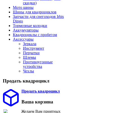
скидки)
Мото шины
Шины для квадроциклов
Запчасти для снегоходов Irbis
Dingo
Тормозные колодки
Аккумуляторы
Квадроциклы с пробегом
Аксессуары
Зеркала
Инструмент
Перчатки
Шлемы
Противоугонные
устройства
Чехлы
Продать квадроцикл
Продать квадроцикл
Ваша корзина
Желаем Вам приятных