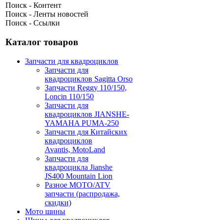
Поиск - Контент
Поиск - Ленты новостей
Поиск - Ссылки
Каталог товаров
Запчасти для квадроциклов
Запчасти для
квадроциклов Sagitta Orso
Запчасти Reggy 110/150,
Loncin 110/150
Запчасти для
квадроциклов JIANSHE-
YAMAHA PUMA-250
Запчасти для Китайских
квадроциклов
Avantis, MotoLand
Запчасти для
квадроцикла Jianshe
JS400 Mountain Lion
Разное МОТО/ATV
запчасти (распродажа,
скидки)
Мото шины