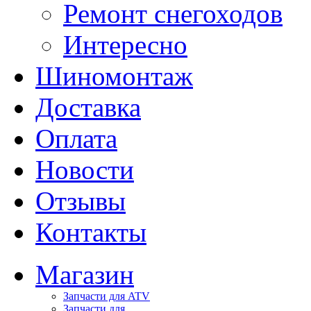
Ремонт снегоходов
Интересно
Шиномонтаж
Доставка
Оплата
Новости
Отзывы
Контакты
Магазин
Запчасти для ATV
Запчасти для