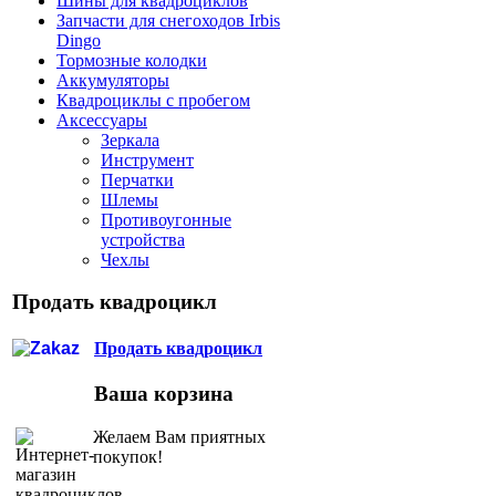
Шины для квадроциклов
Запчасти для снегоходов Irbis
Dingo
Тормозные колодки
Аккумуляторы
Квадроциклы с пробегом
Аксессуары
Зеркала
Инструмент
Перчатки
Шлемы
Противоугонные
устройства
Чехлы
Продать квадроцикл
Продать квадроцикл
Ваша корзина
Желаем Вам приятных
покупок!