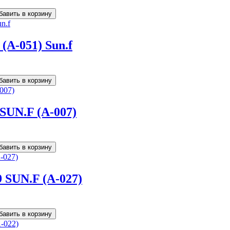
(A-051) Sun.f
 SUN.F (A-007)
9 SUN.F (A-027)