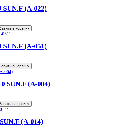
9 SUN.F (A-022)
8 SUN.F (A-051)
10 SUN.F (A-004)
 SUN.F (A-014)