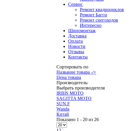
Сервис
Ремонт квадроциклов
Ремонт Багги
Ремонт снегоходов
Интересно
Шиномонтаж
Доставка
Оплата
Новости
Отзывы
Контакты
Сортировать по
Название товара -/+
Цена товара
Производитель:
Выбрать производителя
IRBIS MOTO
SAGITTA MOTO
SUN.F
Wanda
Китай
Показано 1 - 20 из 26
1
2