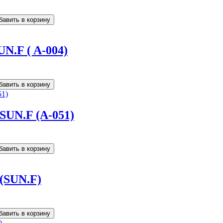
UN.F ( A-004)
 SUN.F (A-051)
 (SUN.F)