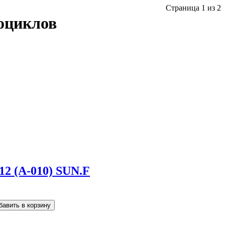
Страница 1 из 2
оциклов
12 (А-010) SUN.F