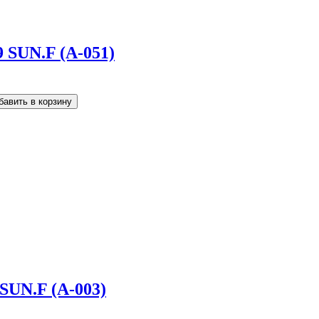
9 SUN.F (A-051)
 SUN.F (A-003)