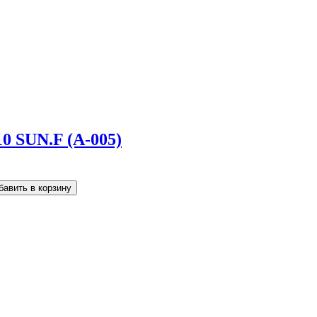
10 SUN.F (A-005)