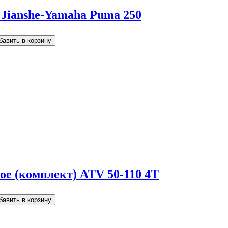
Jianshe-Yamaha Puma 250
е (комплект) ATV 50-110 4T