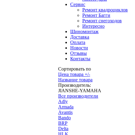
Сервис
Ремонт квадроциклов
Ремонт Багги
Ремонт снегоходов
Интересно
Шиномонтаж
Доставка
Оплата
Новости
Отзывы
Контакты
Сортировать по
Цена товара +/-
Название товара
Производитель:
JIANSHE-YAMAHA
Все производители
Adly
Armada
Avantis
Bando
BRP
Delta
HLK