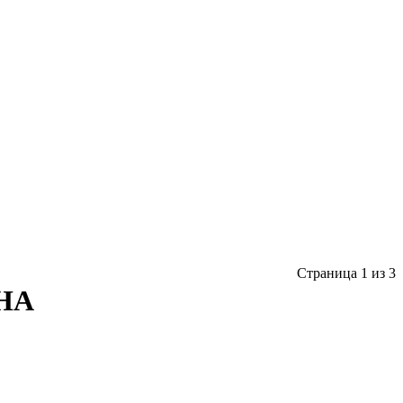
Страница 1 из 3
HA