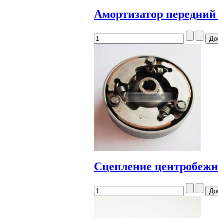
Амортизатор передний 
Сцепление центробежно