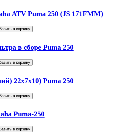
maha ATV Puma 250 (JS 171FMM)
ьтра в сборе Puma 250
ий) 22x7x10) Puma 250
maha Puma-250