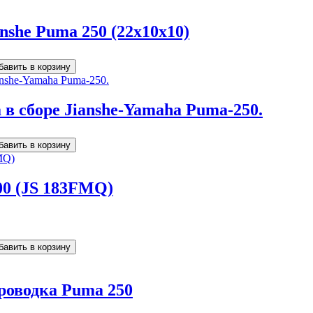
nshe Puma 250 (22x10x10)
 в сборе Jianshe-Yamaha Puma-250.
00 (JS 183FMQ)
.
роводка Puma 250