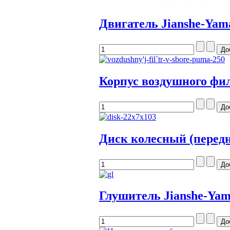
Двигатель Jianshe-Ya
Корпус воздушного фил
Диск колесный (передн
Глушитель Jianshe-Ya