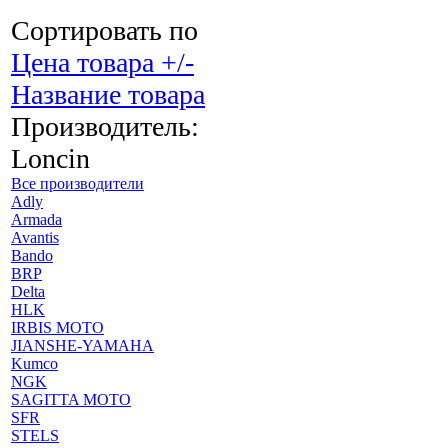
Сортировать по
Цена товара +/-
Название товара
Производитель:
Loncin
Все производители
Adly
Armada
Avantis
Bando
BRP
Delta
HLK
IRBIS MOTO
JIANSHE-YAMAHA
Kumco
NGK
SAGITTA MOTO
SFR
STELS