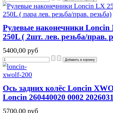
Рулевые наконечники Loncin 
250L ( 2шт. лев. резьба/прав. 
5400,00 руб
Ось задних колёс Loncin XW
Loncin 260440020 0002 202603
5700,00 руб