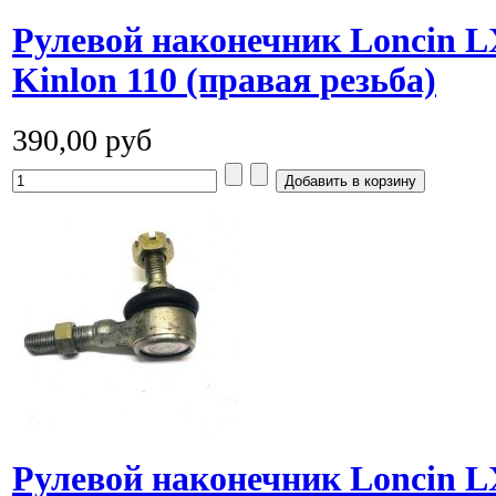
Рулевой наконечник Loncin L
Kinlon 110 (правая резьба)
390,00 руб
Рулевой наконечник Loncin L