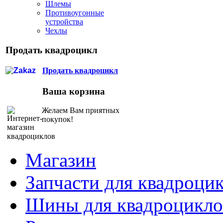
Шлемы
Противоугонные
устройства
Чехлы
Продать квадроцикл
Продать квадроцикл
Ваша корзина
Желаем Вам приятных
покупок!
Магазин
Запчасти для квадроци
Шины для квадроцикло