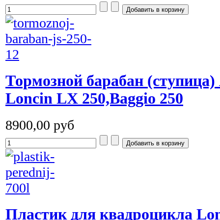
Тормозной барабан (ступица)
Loncin LX 250,Baggio 250
8900,00 руб
Пластик для квадроцикла Lon