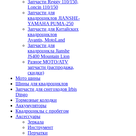
Запчасти Reggy 110/150,
Loncin 110/150
Запчасти для
квадроциклов JIANSHE-
YAMAHA PUMA-250
Запчасти для Китайских
квадроциклов
Avantis, MotoLand
Запчасти для
квадроцикла Jianshe
JS400 Mountain Lion
Разное МОТО/ATV
запчасти (распродажа,
скидки)
Мото шины
Шины для квадроциклов
Запчасти для снегоходов Irbis
Dingo
Тормозные колодки
Аккумуляторы
Квадроциклы с пробегом
Аксессуары
Зеркала
Инструмент
Перчатки