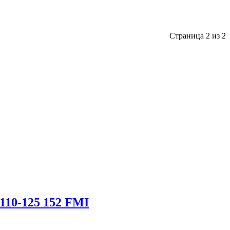
Страница 2 из 2
10-125 152 FMI