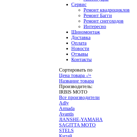
Сервис
Ремонт квадроциклов
Ремонт Багги
Ремонт снегоходов
Интересно
Шиномонтаж
Доставка
Оплата
Новости
Отзывы
Контакты
Сортировать по
Цена товара -/+
Название товара
Производитель:
IRBIS MOTO
Все производители
Adly
Armada
Avantis
JIANSHE-YAMAHA
SAGITTA MOTO
STELS
Китай