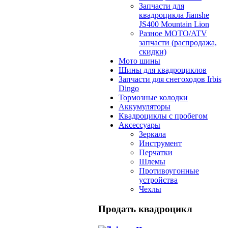
Запчасти для
квадроцикла Jianshe
JS400 Mountain Lion
Разное МОТО/ATV
запчасти (распродажа,
скидки)
Мото шины
Шины для квадроциклов
Запчасти для снегоходов Irbis
Dingo
Тормозные колодки
Аккумуляторы
Квадроциклы с пробегом
Аксессуары
Зеркала
Инструмент
Перчатки
Шлемы
Противоугонные
устройства
Чехлы
Продать квадроцикл