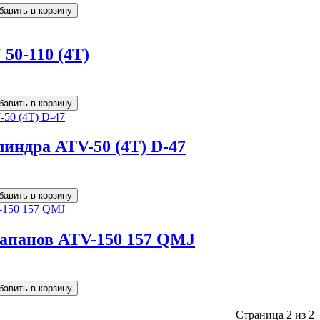
50-110 (4T)
индра ATV-50 (4T) D-47
апанов ATV-150 157 QMJ
Страница 2 из 2