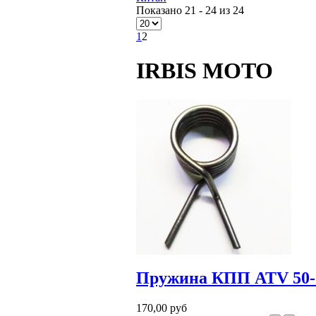
Показано 21 - 24 из 24
1
2
IRBIS MOTO
Пружина КПП ATV 50-1
170,00 руб