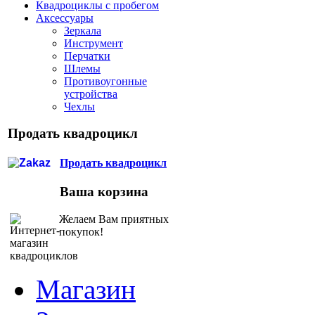
Квадроциклы с пробегом
Аксессуары
Зеркала
Инструмент
Перчатки
Шлемы
Противоугонные
устройства
Чехлы
Продать квадроцикл
Продать квадроцикл
Ваша корзина
Желаем Вам приятных
покупок!
Магазин