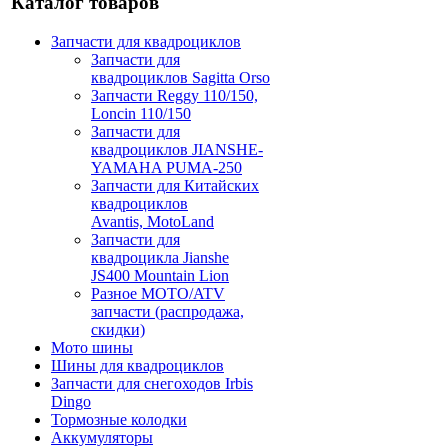
Каталог товаров
Запчасти для квадроциклов
Запчасти для
квадроциклов Sagitta Orso
Запчасти Reggy 110/150,
Loncin 110/150
Запчасти для
квадроциклов JIANSHE-
YAMAHA PUMA-250
Запчасти для Китайских
квадроциклов
Avantis, MotoLand
Запчасти для
квадроцикла Jianshe
JS400 Mountain Lion
Разное МОТО/ATV
запчасти (распродажа,
скидки)
Мото шины
Шины для квадроциклов
Запчасти для снегоходов Irbis
Dingo
Тормозные колодки
Аккумуляторы