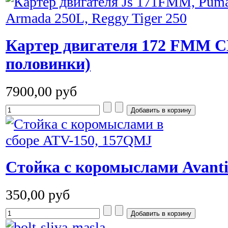
Картер двигателя 172 FMM CB
половинки)
7900,00 руб
Cтойка с коромыслами Avanti
350,00 руб