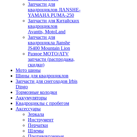
Запчасти для
квадроциклов JIANSHE-
YAMAHA PUMA-250
Запчасти для Китайских
квадроциклов
Avantis, MotoLand
Запчасти для
квадроцикла Jianshe
JS400 Mountain Lion
Разное МОТО/ATV
запчасти (распродажа,
скидки)
Мото шины
Шины для квадроциклов
Запчасти для снегоходов Irbis
Dingo
Тормозные колодки
Аккумуляторы
Квадроциклы с пробегом
Аксессуары
Зеркала
Инструмент
Перчатки
Шлемы
Противоугонные