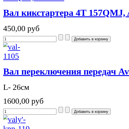
Вал кикстартера 4Т 157QMJ,
450,00 руб
Вал переключения передач Av
L- 26см
1600,00 руб