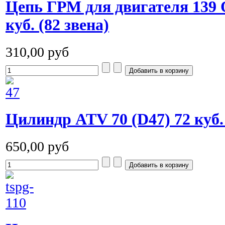
Цепь ГРМ для двигателя 139 
куб. (82 звена)
310,00 руб
Цилиндр ATV 70 (D47) 72 куб.
650,00 руб