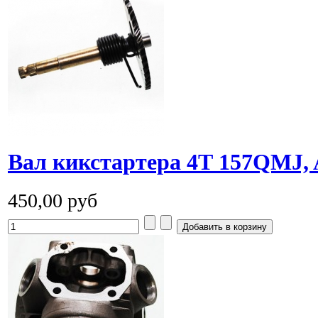
Вал кикстартера 4Т 157QMJ,
450,00 руб