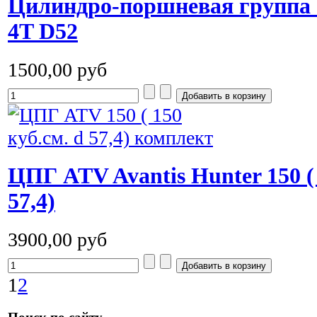
Цилиндро-поршневая группа 
4T D52
1500,00 руб
ЦПГ ATV Avantis Hunter 150 ( 
57,4)
3900,00 руб
1
2