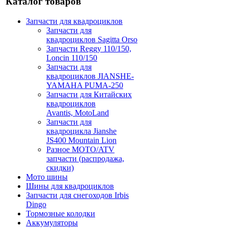
Каталог товаров
Запчасти для квадроциклов
Запчасти для
квадроциклов Sagitta Orso
Запчасти Reggy 110/150,
Loncin 110/150
Запчасти для
квадроциклов JIANSHE-
YAMAHA PUMA-250
Запчасти для Китайских
квадроциклов
Avantis, MotoLand
Запчасти для
квадроцикла Jianshe
JS400 Mountain Lion
Разное МОТО/ATV
запчасти (распродажа,
скидки)
Мото шины
Шины для квадроциклов
Запчасти для снегоходов Irbis
Dingo
Тормозные колодки
Аккумуляторы