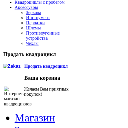
Квадроциклы с пробегом
Аксессуары
Зеркала
Инструмент
Перчатки
Шлемы
Противоугонные
устройства
Чехлы
Продать квадроцикл
Продать квадроцикл
Ваша корзина
Желаем Вам приятных
покупок!
Магазин