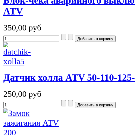
Блок-чека аварийного выклю
ATV
350,00 руб
Датчик холла ATV 50-110-125
250,00 руб