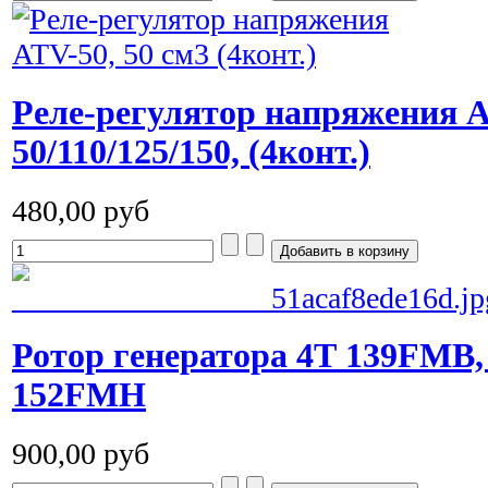
Реле-регулятор напряжения 
50/110/125/150, (4конт.)
480,00 руб
Ротор генератора 4Т 139FMB
152FMH
900,00 руб