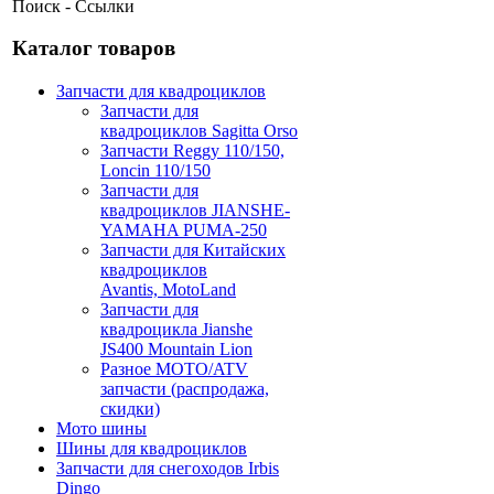
Поиск - Ссылки
Каталог товаров
Запчасти для квадроциклов
Запчасти для
квадроциклов Sagitta Orso
Запчасти Reggy 110/150,
Loncin 110/150
Запчасти для
квадроциклов JIANSHE-
YAMAHA PUMA-250
Запчасти для Китайских
квадроциклов
Avantis, MotoLand
Запчасти для
квадроцикла Jianshe
JS400 Mountain Lion
Разное МОТО/ATV
запчасти (распродажа,
скидки)
Мото шины
Шины для квадроциклов
Запчасти для снегоходов Irbis
Dingo