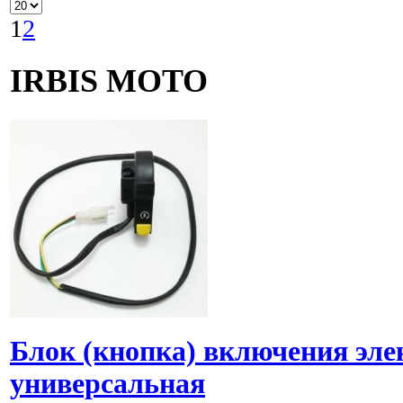
1
2
IRBIS MOTO
Блок (кнопка) включения эле
универсальная