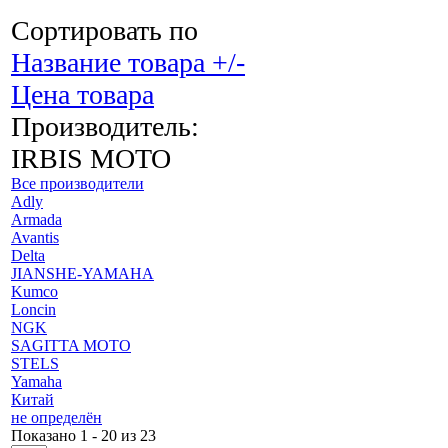
Сортировать по
Название товара +/-
Цена товара
Производитель:
IRBIS MOTO
Все производители
Adly
Armada
Avantis
Delta
JIANSHE-YAMAHA
Kumco
Loncin
NGK
SAGITTA MOTO
STELS
Yamaha
Китай
не определён
Показано 1 - 20 из 23