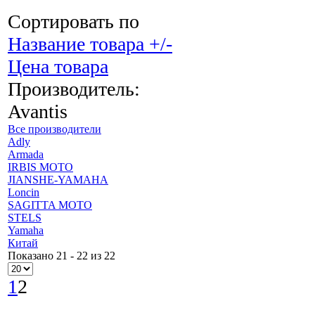
Сортировать по
Название товара +/-
Цена товара
Производитель:
Avantis
Все производители
Adly
Armada
IRBIS MOTO
JIANSHE-YAMAHA
Loncin
SAGITTA MOTO
STELS
Yamaha
Китай
Показано 21 - 22 из 22
1
2