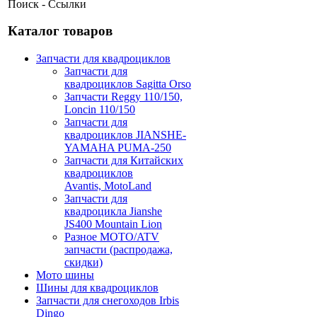
Поиск - Ссылки
Каталог товаров
Запчасти для квадроциклов
Запчасти для
квадроциклов Sagitta Orso
Запчасти Reggy 110/150,
Loncin 110/150
Запчасти для
квадроциклов JIANSHE-
YAMAHA PUMA-250
Запчасти для Китайских
квадроциклов
Avantis, MotoLand
Запчасти для
квадроцикла Jianshe
JS400 Mountain Lion
Разное МОТО/ATV
запчасти (распродажа,
скидки)
Мото шины
Шины для квадроциклов
Запчасти для снегоходов Irbis
Dingo