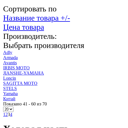
Сортировать по
Название товара +/-
Цена товара
Производитель:
Выбрать производителя
Adly
Armada
Avantis
IRBIS MOTO
JIANSHE-YAMAHA
Loncin
SAGITTA MOTO
STELS
Yamaha
Китай
Показано 41 - 60 из 70
1
2
3
4