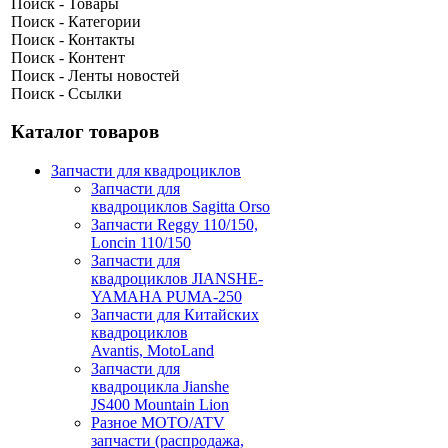
Поиск - Товары
Поиск - Категории
Поиск - Контакты
Поиск - Контент
Поиск - Ленты новостей
Поиск - Ссылки
Каталог товаров
Запчасти для квадроциклов
Запчасти для
квадроциклов Sagitta Orso
Запчасти Reggy 110/150,
Loncin 110/150
Запчасти для
квадроциклов JIANSHE-
YAMAHA PUMA-250
Запчасти для Китайских
квадроциклов
Avantis, MotoLand
Запчасти для
квадроцикла Jianshe
JS400 Mountain Lion
Разное МОТО/ATV
запчасти (распродажа,