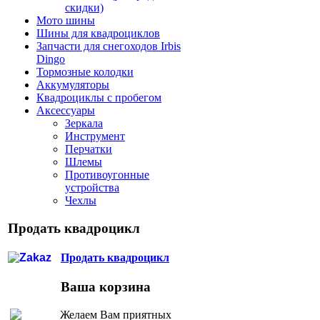
скидки)
Мото шины
Шины для квадроциклов
Запчасти для снегоходов Irbis
Dingo
Тормозные колодки
Аккумуляторы
Квадроциклы с пробегом
Аксессуары
Зеркала
Инструмент
Перчатки
Шлемы
Противоугонные
устройства
Чехлы
Продать квадроцикл
Продать квадроцикл
Ваша корзина
Желаем Вам приятных