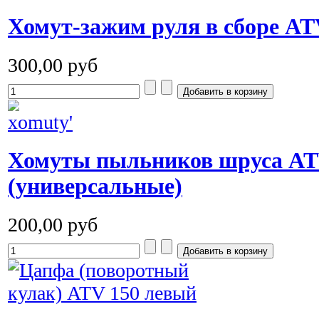
Хомут-зажим руля в сборе AT
300,00 руб
Хомуты пыльников шруса A
(универсальные)
200,00 руб