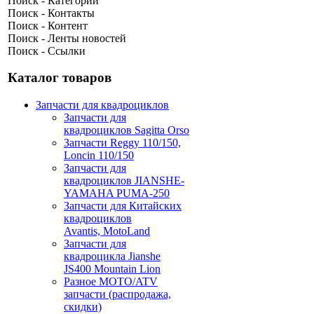
Поиск - Категории
Поиск - Контакты
Поиск - Контент
Поиск - Ленты новостей
Поиск - Ссылки
Каталог товаров
Запчасти для квадроциклов
Запчасти для
квадроциклов Sagitta Orso
Запчасти Reggy 110/150,
Loncin 110/150
Запчасти для
квадроциклов JIANSHE-
YAMAHA PUMA-250
Запчасти для Китайских
квадроциклов
Avantis, MotoLand
Запчасти для
квадроцикла Jianshe
JS400 Mountain Lion
Разное МОТО/ATV
запчасти (распродажа,
скидки)