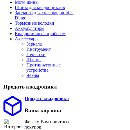
Мото шины
Шины для квадроциклов
Запчасти для снегоходов Irbis
Dingo
Тормозные колодки
Аккумуляторы
Квадроциклы с пробегом
Аксессуары
Зеркала
Инструмент
Перчатки
Шлемы
Противоугонные
устройства
Чехлы
Продать квадроцикл
Продать квадроцикл
Ваша корзина
Желаем Вам приятных
покупок!