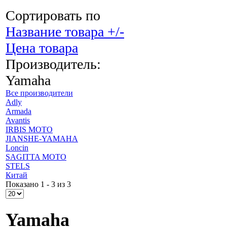
Сортировать по
Название товара +/-
Цена товара
Производитель:
Yamaha
Все производители
Adly
Armada
Avantis
IRBIS MOTO
JIANSHE-YAMAHA
Loncin
SAGITTA MOTO
STELS
Китай
Показано 1 - 3 из 3
Yamaha