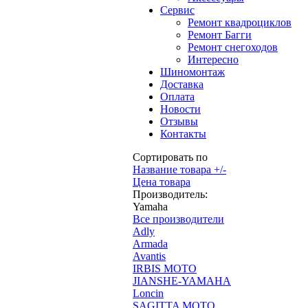
Сервис
Ремонт квадроциклов
Ремонт Багги
Ремонт снегоходов
Интересно
Шиномонтаж
Доставка
Оплата
Новости
Отзывы
Контакты
Сортировать по
Название товара +/-
Цена товара
Производитель:
Yamaha
Все производители
Adly
Armada
Avantis
IRBIS MOTO
JIANSHE-YAMAHA
Loncin
SAGITTA MOTO