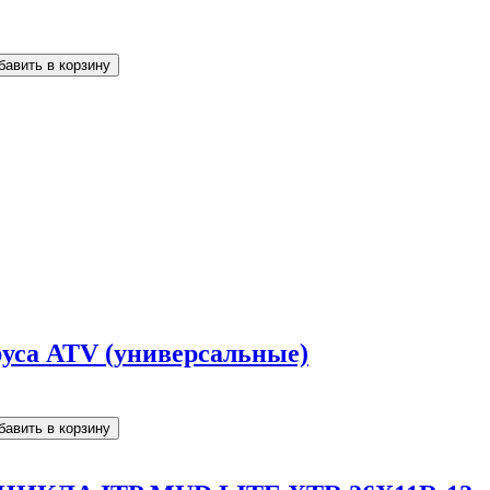
уса ATV (универсальные)