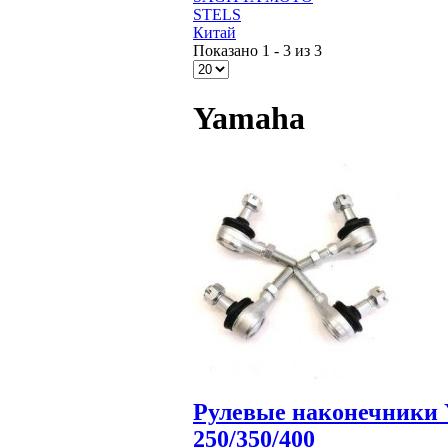
STELS
Китай
Показано 1 - 3 из 3
Yamaha
Рулевые наконечники Y
250/350/400