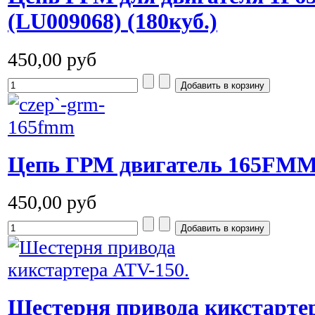
(LU009068) (180куб.)
450,00 руб
Цепь ГРМ двигатель 165FMM (
450,00 руб
Шестерня привода кикстарте