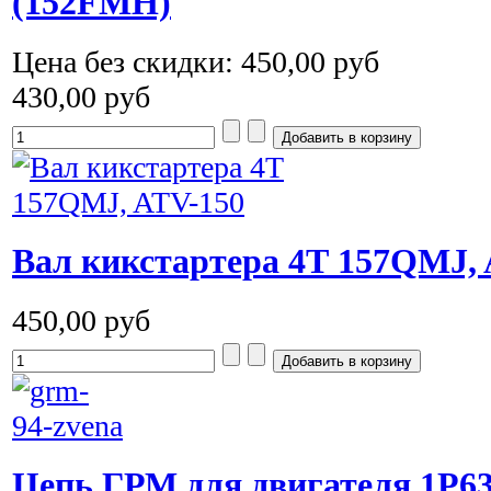
(152FMH)
Цена без скидки:
450,00 руб
430,00 руб
Вал кикстартера 4Т 157QMJ,
450,00 руб
Цепь ГРМ для двигателя 1P