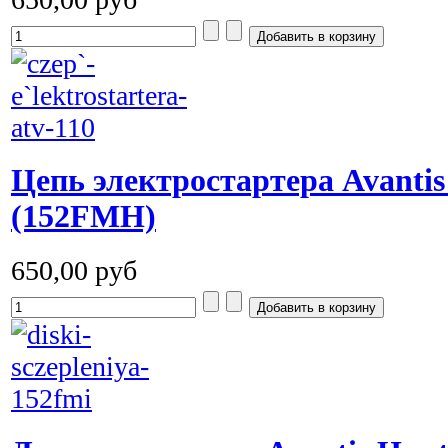
Цепь электростартера Avantis
(152FMH)
650,00 руб