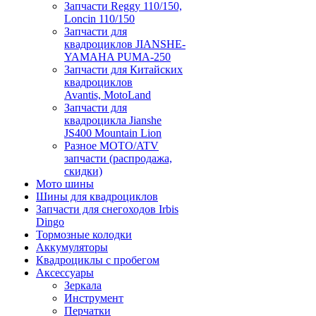
Запчасти Reggy 110/150,
Loncin 110/150
Запчасти для
квадроциклов JIANSHE-
YAMAHA PUMA-250
Запчасти для Китайских
квадроциклов
Avantis, MotoLand
Запчасти для
квадроцикла Jianshe
JS400 Mountain Lion
Разное МОТО/ATV
запчасти (распродажа,
скидки)
Мото шины
Шины для квадроциклов
Запчасти для снегоходов Irbis
Dingo
Тормозные колодки
Аккумуляторы
Квадроциклы с пробегом
Аксессуары
Зеркала
Инструмент
Перчатки