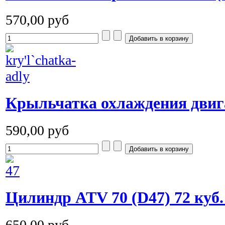
570,00 руб
Крыльчатка охлаждения двиг
590,00 руб
Цилиндр ATV 70 (D47) 72 куб.
650,00 руб