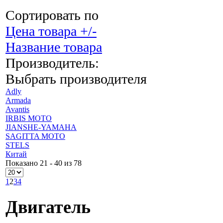
Сортировать по
Цена товара +/-
Название товара
Производитель:
Выбрать производителя
Adly
Armada
Avantis
IRBIS MOTO
JIANSHE-YAMAHA
SAGITTA MOTO
STELS
Китай
Показано 21 - 40 из 78
1
2
3
4
Двигатель