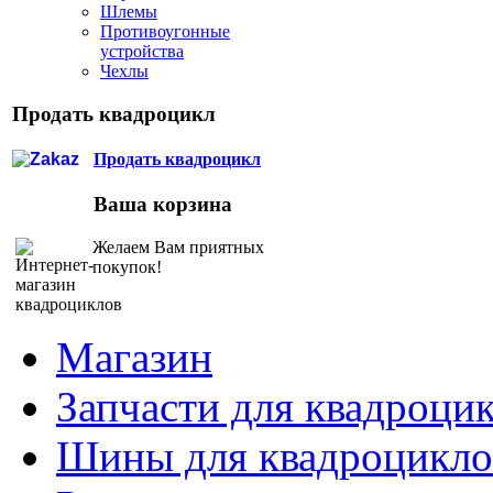
Шлемы
Противоугонные
устройства
Чехлы
Продать квадроцикл
Продать квадроцикл
Ваша корзина
Желаем Вам приятных
покупок!
Магазин
Запчасти для квадроци
Шины для квадроцикло