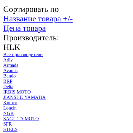
Сортировать по
Название товара +/-
Цена товара
Производитель:
HLK
Все производители
Adly
Armada
Avantis
Bando
BRP
Delta
IRBIS MOTO
JIANSHE-YAMAHA
Kumco
Loncin
NGK
SAGITTA MOTO
SFR
STELS