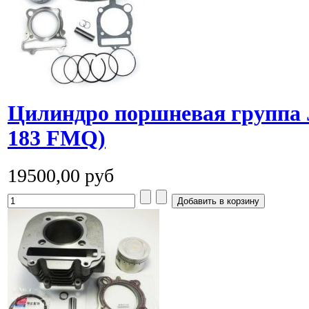
Цилиндро поршневая группа Ji
183 FMQ)
19500,00 руб