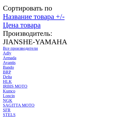
Сортировать по
Название товара +/-
Цена товара
Производитель:
JIANSHE-YAMAHA
Все производители
Adly
Armada
Avantis
Bando
BRP
Delta
HLK
IRBIS MOTO
Kumco
Loncin
NGK
SAGITTA MOTO
SFR
STELS