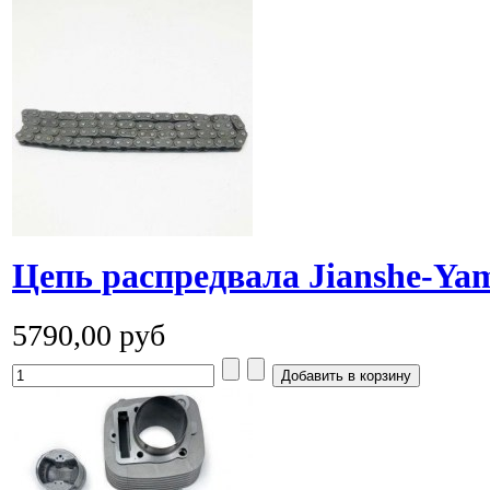
Цепь распредвала Jianshe-Ya
5790,00 руб