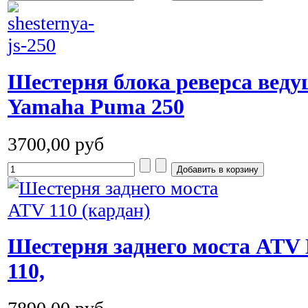
Шестерня блока реверса веду
Yamaha Puma 250
3700,00 руб
Шестерня заднего моста ATV L
110,