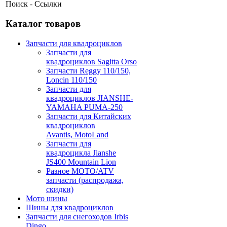
Поиск - Ссылки
Каталог товаров
Запчасти для квадроциклов
Запчасти для
квадроциклов Sagitta Orso
Запчасти Reggy 110/150,
Loncin 110/150
Запчасти для
квадроциклов JIANSHE-
YAMAHA PUMA-250
Запчасти для Китайских
квадроциклов
Avantis, MotoLand
Запчасти для
квадроцикла Jianshe
JS400 Mountain Lion
Разное МОТО/ATV
запчасти (распродажа,
скидки)
Мото шины
Шины для квадроциклов
Запчасти для снегоходов Irbis
Dingo