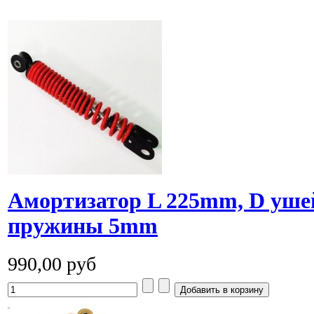
Амортизатор L 225mm, D уш
пружины 5mm
990,00 руб