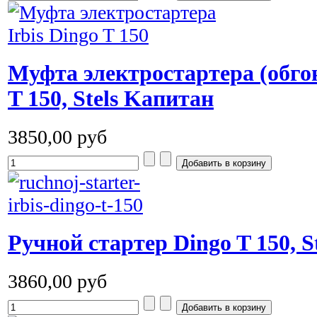
Муфта электростартера (обгон
T 150, Stels Kапитан
3850,00 руб
Ручной стартер Dingo T 150, S
3860,00 руб