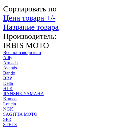
Сортировать по
Цена товара +/-
Название товара
Производитель:
IRBIS MOTO
Все производители
Adly
Armada
Avantis
Bando
BRP
Delta
HLK
JIANSHE-YAMAHA
Kumco
Loncin
NGK
SAGITTA MOTO
SFR
STELS