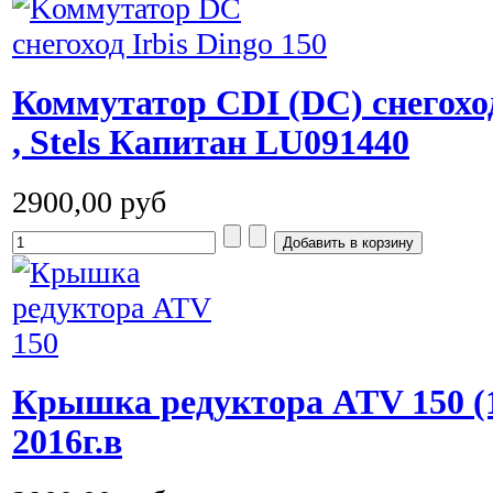
Коммутатор CDI (DC) снегоход
, Stels Капитан LU091440
2900,00 руб
Крышка редуктора ATV 150 (
2016г.в