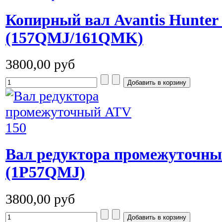
Копирный вал Avantis Hunter 
(157QMJ/161QMK)
3800,00 руб
Вал редуктора промежуточны
(1P57QMJ)
3800,00 руб