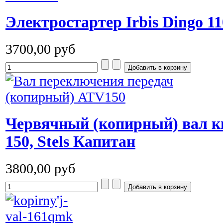
Электростартер Irbis Dingo 11
3700,00 руб
Червячный (копирный) вал кп
150, Stels Капитан
3800,00 руб