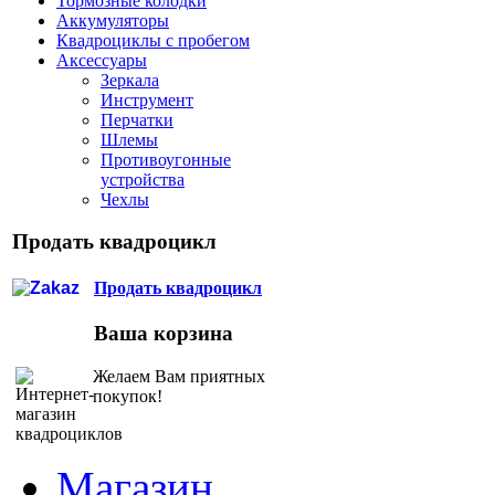
Тормозные колодки
Аккумуляторы
Квадроциклы с пробегом
Аксессуары
Зеркала
Инструмент
Перчатки
Шлемы
Противоугонные
устройства
Чехлы
Продать квадроцикл
Продать квадроцикл
Ваша корзина
Желаем Вам приятных
покупок!
Магазин