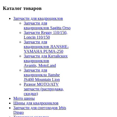
Каталог товаров
Запчасти для квадроциклов
Запчасти для
квадроциклов Sagitta Orso
Запчасти Reggy 110/150,
Loncin 110/150
Запчасти для
квадроциклов JIANSHE-
YAMAHA PUMA-250
Запчасти для Китайских
квадроциклов
Avantis, MotoLand
Запчасти для
квадроцикла Jianshe
JS400 Mountain Lion
Разное МОТО/ATV
запчасти (распродажа,
скидки)
Мото шины
Шины для квадроциклов
Запчасти для снегоходов Irbis
Dingo