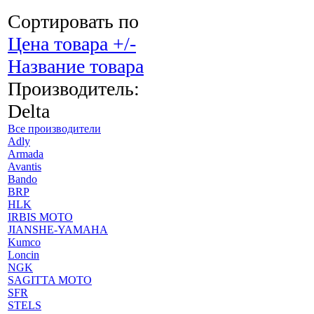
Сортировать по
Цена товара +/-
Название товара
Производитель:
Delta
Все производители
Adly
Armada
Avantis
Bando
BRP
HLK
IRBIS MOTO
JIANSHE-YAMAHA
Kumco
Loncin
NGK
SAGITTA MOTO
SFR
STELS