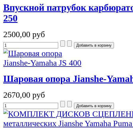
Впускной патрубок карбюрато
250
2500,00 руб
Шаровая опора Jianshe-Yamah
2670,00 руб