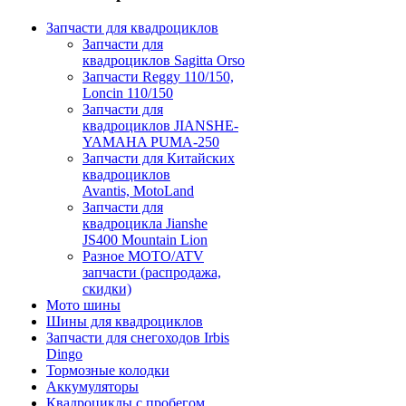
Запчасти для квадроциклов
Запчасти для
квадроциклов Sagitta Orso
Запчасти Reggy 110/150,
Loncin 110/150
Запчасти для
квадроциклов JIANSHE-
YAMAHA PUMA-250
Запчасти для Китайских
квадроциклов
Avantis, MotoLand
Запчасти для
квадроцикла Jianshe
JS400 Mountain Lion
Разное МОТО/ATV
запчасти (распродажа,
скидки)
Мото шины
Шины для квадроциклов
Запчасти для снегоходов Irbis
Dingo
Тормозные колодки
Аккумуляторы
Квадроциклы с пробегом