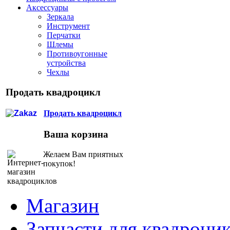
Аксессуары
Зеркала
Инструмент
Перчатки
Шлемы
Противоугонные
устройства
Чехлы
Продать квадроцикл
Продать квадроцикл
Ваша корзина
Желаем Вам приятных
покупок!
Магазин
Запчасти для квадроци