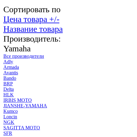
Сортировать по
Цена товара +/-
Название товара
Производитель:
Yamaha
Все производители
Adly
Armada
Avantis
Bando
BRP
Delta
HLK
IRBIS MOTO
JIANSHE-YAMAHA
Kumco
Loncin
NGK
SAGITTA MOTO
SFR