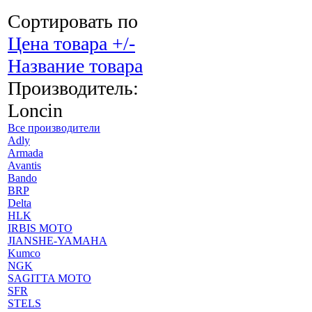
Сортировать по
Цена товара +/-
Название товара
Производитель:
Loncin
Все производители
Adly
Armada
Avantis
Bando
BRP
Delta
HLK
IRBIS MOTO
JIANSHE-YAMAHA
Kumco
NGK
SAGITTA MOTO
SFR
STELS