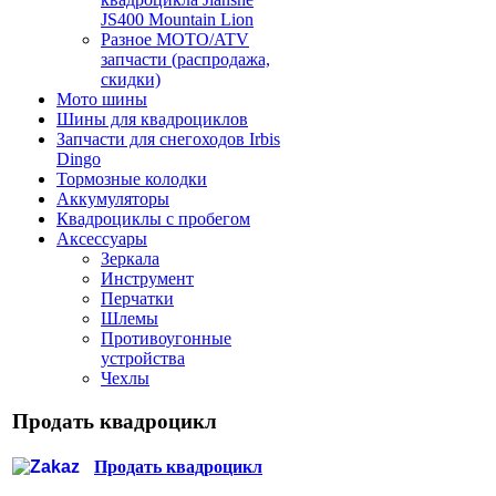
JS400 Mountain Lion
Разное МОТО/ATV
запчасти (распродажа,
скидки)
Мото шины
Шины для квадроциклов
Запчасти для снегоходов Irbis
Dingo
Тормозные колодки
Аккумуляторы
Квадроциклы с пробегом
Аксессуары
Зеркала
Инструмент
Перчатки
Шлемы
Противоугонные
устройства
Чехлы
Продать квадроцикл
Продать квадроцикл