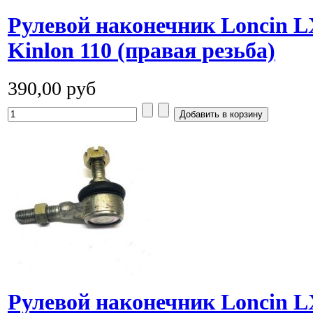
Рулевой наконечник Loncin L
Kinlon 110 (правая резьба)
390,00 руб
Рулевой наконечник Loncin L