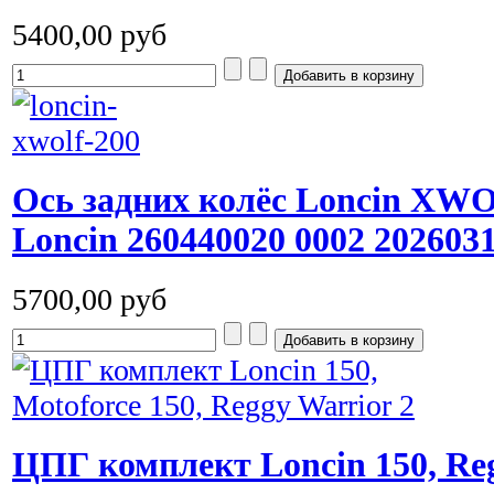
5400,00 руб
Ось задних колёс Loncin XW
Loncin 260440020 0002 202603
5700,00 руб
ЦПГ комплект Loncin 150, Reg