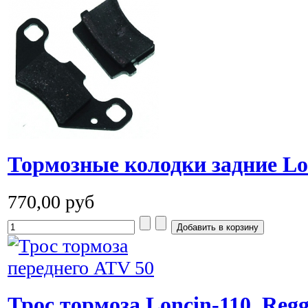
Тормозные колодки задние Lo
770,00 руб
Трос тормоза Loncin-110, Regg