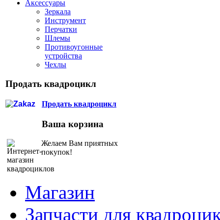
Аксессуары
Зеркала
Инструмент
Перчатки
Шлемы
Противоугонные
устройства
Чехлы
Продать квадроцикл
Продать квадроцикл
Ваша корзина
Желаем Вам приятных
покупок!
Магазин
Запчасти для квадроци