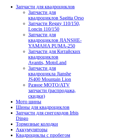
Запчасти для квадроциклов
Запчасти для
квадроциклов Sagitta Orso
Запчасти Reggy 110/150,
Loncin 110/150
Запчасти для
квадроциклов JIANSHE-
YAMAHA PUMA-250
Запчасти для Китайских
квадроциклов
Avantis, MotoLand
Запчасти для
квадроцикла Jianshe
JS400 Mountain Lion
Разное МОТО/ATV
запчасти (распродажа,
скидки)
Мото шины
Шины для квадроциклов
Запчасти для снегоходов Irbis
Dingo
Тормозные колодки
Аккумуляторы
Квадроциклы с пробегом